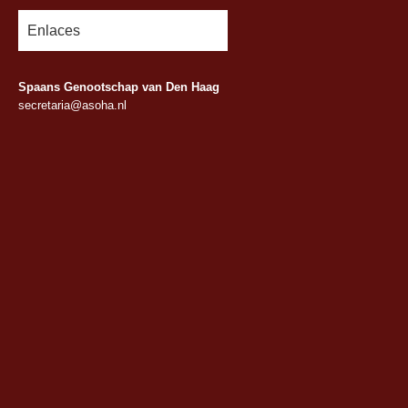
Enlaces
Spaans Genootschap van Den Haag
secretaria@asoha.nl