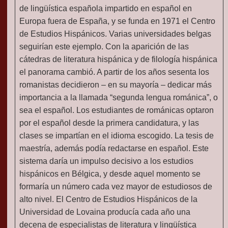
de lingüística española impartido en español en
Europa fuera de España, y se funda en 1971 el Centro
de Estudios Hispánicos. Varias universidades belgas
seguirían este ejemplo. Con la aparición de las
cátedras de literatura hispánica y de filología hispánica
el panorama cambió. A partir de los años sesenta los
romanistas decidieron – en su mayoría – dedicar más
importancia a la llamada “segunda lengua románica”, o
sea el español. Los estudiantes de románicas optaron
por el español desde la primera candidatura, y las
clases se impartían en el idioma escogido. La tesis de
maestría, además podía redactarse en español. Este
sistema daría un impulso decisivo a los estudios
hispánicos en Bélgica, y desde aquel momento se
formaría un número cada vez mayor de estudiosos de
alto nivel. El Centro de Estudios Hispánicos de la
Universidad de Lovaina producía cada año una
decena de especialistas de literatura y lingüística