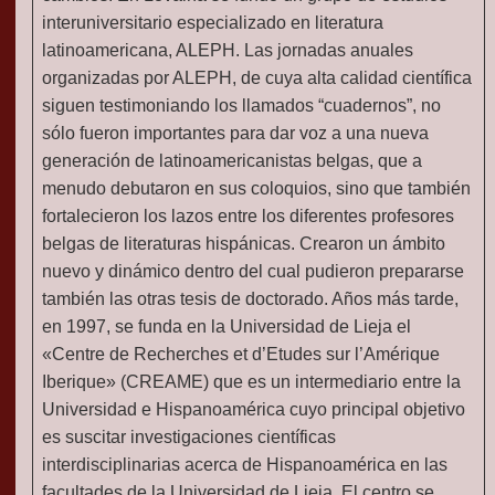
interuniversitario especializado en literatura
latinoamericana, ALEPH. Las jornadas anuales
organizadas por ALEPH, de cuya alta calidad científica
siguen testimoniando los llamados “cuadernos”, no
sólo fueron importantes para dar voz a una nueva
generación de latinoamericanistas belgas, que a
menudo debutaron en sus coloquios, sino que también
fortalecieron los lazos entre los diferentes profesores
belgas de literaturas hispánicas. Crearon un ámbito
nuevo y dinámico dentro del cual pudieron prepararse
también las otras tesis de doctorado. Años más tarde,
en 1997, se funda en la Universidad de Lieja el
«Centre de Recherches et d’Etudes sur l’Amérique
Iberique» (CREAME) que es un intermediario entre la
Universidad e Hispanoamérica cuyo principal objetivo
es suscitar investigaciones científicas
interdisciplinarias acerca de Hispanoamérica en las
facultades de la Universidad de Lieja. El centro se