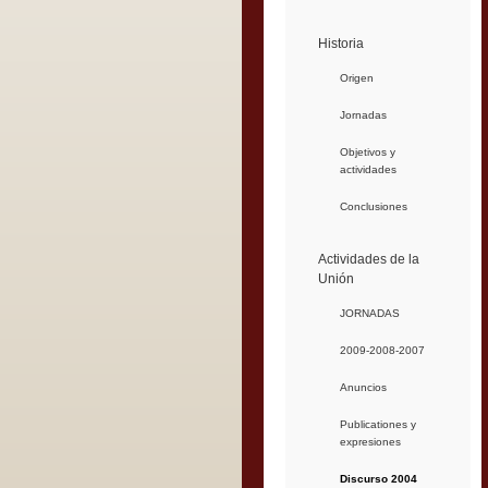
Historia
Origen
Jornadas
Objetivos y
actividades
Conclusiones
Actividades de la
Unión
JORNADAS
2009-2008-2007
Anuncios
Publicationes y
expresiones
Discurso 2004