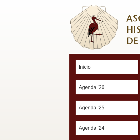
Inicio
Agenda ’26
Agenda ’25
Agenda ’24