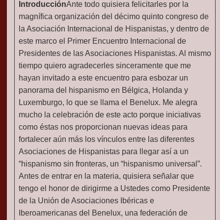
Introducción
Ante todo quisiera felicitarles por la
magnífica organización del décimo quinto congreso de
la Asociación Internacional de Hispanistas, y dentro de
este marco el Primer Encuentro Internacional de
Presidentes de las Asociaciones Hispanistas. Al mismo
tiempo quiero agradecerles sinceramente que me
hayan invitado a este encuentro para esbozar un
panorama del hispanismo en Bélgica, Holanda y
Luxemburgo, lo que se llama el Benelux. Me alegra
mucho la celebración de este acto porque iniciativas
como éstas nos proporcionan nuevas ideas para
fortalecer aún más los vínculos entre las diferentes
Asociaciones de Hispanistas para llegar así a un
“hispanismo sin fronteras, un “hispanismo universal”.
Antes de entrar en la materia, quisiera señalar que
tengo el honor de dirigirme a Ustedes como Presidente
de la Unión de Asociaciones Ibéricas e
Iberoamericanas del Benelux, una federación de