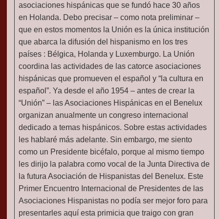
asociaciones hispánicas que se fundó hace 30 años
en Holanda. Debo precisar – como nota preliminar –
que en estos momentos la Unión es la única institución
que abarca la difusión del hispanismo en los tres
países : Bélgica, Holanda y Luxemburgo. La Unión
coordina las actividades de las catorce asociaciones
hispánicas que promueven el español y “la cultura en
español”. Ya desde el año 1954 – antes de crear la
“Unión” – las Asociaciones Hispánicas en el Benelux
organizan anualmente un congreso internacional
dedicado a temas hispánicos. Sobre estas actividades
les hablaré más adelante. Sin embargo, me siento
como un Presidente bicéfalo, porque al mismo tiempo
les dirijo la palabra como vocal de la Junta Directiva de
la futura Asociación de Hispanistas del Benelux. Este
Primer Encuentro Internacional de Presidentes de las
Asociaciones Hispanistas no podía ser mejor foro para
presentarles aquí esta primicia que traigo con gran