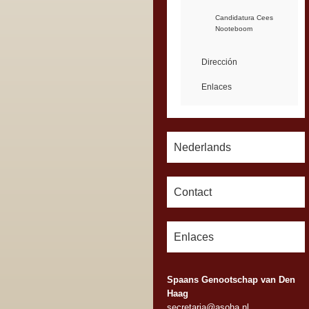
Candidatura Cees
Nooteboom
Dirección
Enlaces
Nederlands
Contact
Enlaces
Spaans Genootschap van Den
Haag
secretaria@asoha.nl