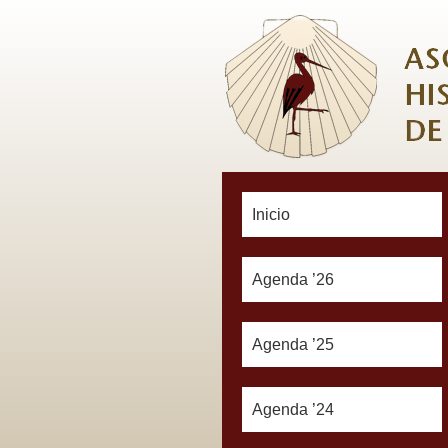
Inicio
Agenda ’26
Agenda ’25
Agenda ’24