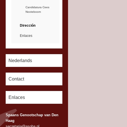
Candidatura Cees
Nooteboom
Dirección
Enlaces
Nederlands
Contact
Enlaces
Spaans Genootschap van Den
Haag
secretaria@asoha.nl